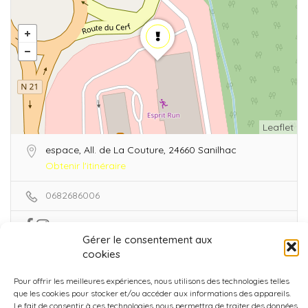
Leaflet
espace, All. de La Couture, 24660 Sanilhac
Obtenir l'itinéraire
0682686006
Gérer le consentement aux
cookies
Aujourd'hui
Jour de fermeture !
Voir plus
Pour offrir les meilleures expériences, nous utilisons des technologies telles
que les cookies pour stocker et/ou accéder aux informations des appareils.
Le fait de consentir à ces technologies nous permettra de traiter des données