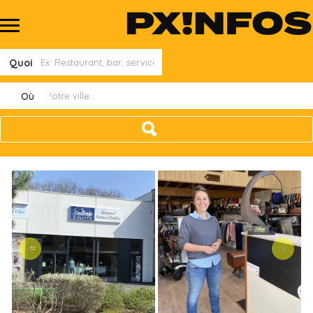
Quoi
Où