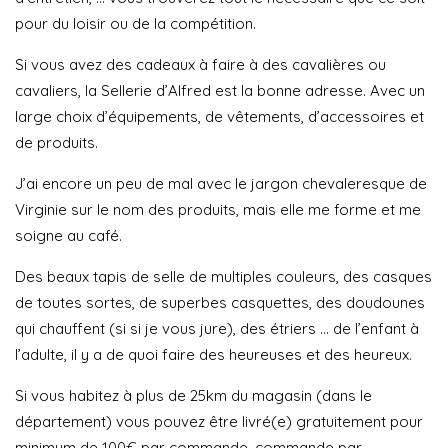
pour du loisir ou de la compétition.
Si vous avez des cadeaux à faire à des cavalières ou
cavaliers, la Sellerie d’Alfred est la bonne adresse. Avec un
large choix d’équipements, de vêtements, d’accessoires et
de produits.
J’ai encore un peu de mal avec le jargon chevaleresque de
Virginie sur le nom des produits, mais elle me forme et me
soigne au café.
Des beaux tapis de selle de multiples couleurs, des casques
de toutes sortes, de superbes casquettes, des doudounes
qui chauffent (si si je vous jure), des étriers … de l’enfant à
l’adulte, il y a de quoi faire des heureuses et des heureux.
Si vous habitez à plus de 25km du magasin (dans le
département) vous pouvez être livré(e) gratuitement pour
minimum de 100€ par commande, commande par